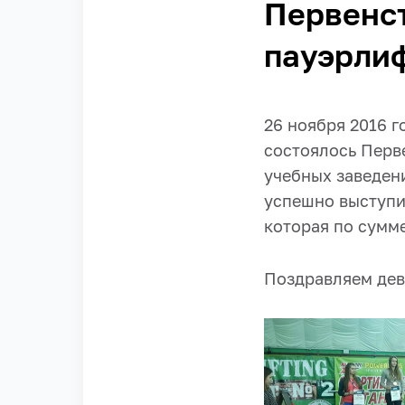
Первенст
пауэрли
26 ноября 2016 
состоялось Перв
учебных заведени
успешно выступи
которая по сумме
Поздравляем дев