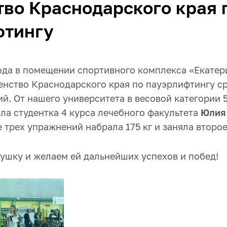
во Краснодарского края 
фтингу
года в помещении спортивного комплекса «Екате
енство Краснодарского края по пауэрлифтингу с
й. От нашего университета в весовой категории 
ла студентка 4 курса лечебного факультета
Юлия
 трех упражнений набрала 175 кг и заняла второе
ушку и желаем ей дальнейших успехов и побед!