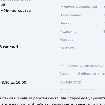
кий
Развитие и инновации
О
т» Министерства
Образование
С
Наука
С
Медицина
П
Карьера
 Седина, 4
Контакты
Министерство здравоохра
Сведения об образователь
Абитуриенту
 8:30 до 16:00;
Наука и университеты
атистики и анализа работы сайта. Мы стараемся улучшит
иться на сбор и обработку ваших метаданных или отклю