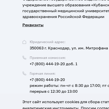
учреждение высшего образования «Кубанс
государственный медицинский университе
здравоохранения Российской Федерации
Реквизиты
Юридический адрес:
350063 г. Краснодар, ул. им. Митрофана
Приемная комиссия:
+7 (800) 444-19-20 доб. 1
Горячая линия:
+7 (800) 444-19-20
режим работы: пн-чт с 8:30 до 17:00; пт с
перерыв с 12:30 до 13:00
Email:
Этот сайт использует cookies для сбора ст
corpus@ksma.ru
аналитические инструменты. Просим соглас