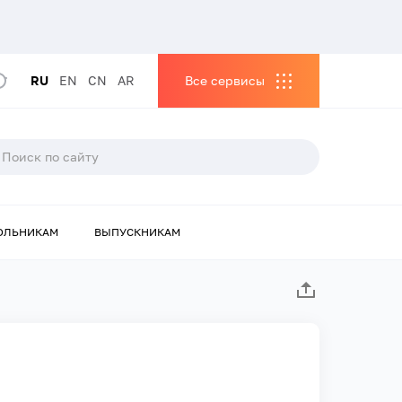
RU
EN
CN
AR
Все сервисы
ОЛЬНИКАМ
ВЫПУСКНИКАМ