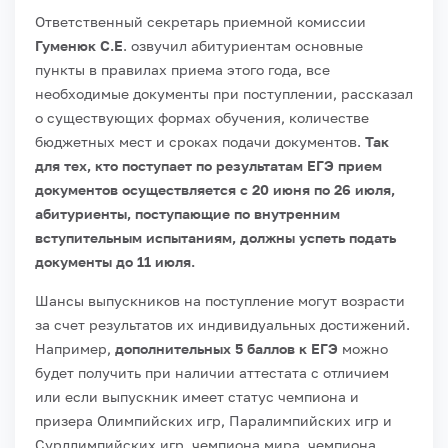
Ответственный секретарь приемной комиссии
Гуменюк С.Е
. озвучил абитуриентам основные
пункты в правилах приема этого года, все
необходимые документы при поступлении, рассказал
о существующих формах обучения, количестве
бюджетных мест и сроках подачи документов.
Так
для тех, кто поступает по результатам ЕГЭ прием
документов осуществляется с 20 июня по 26 июля,
абитуриенты, поступающие по внутренним
вступительным испытаниям, должны успеть подать
документы до 11 июля.
Шансы выпускников на поступление могут возрасти
за счет результатов их индивидуальных достижений.
Например,
дополнительных 5 баллов к ЕГЭ
можно
будет получить при наличии аттестата с отличием
или если выпускник имеет статус чемпиона и
призера Олимпийских игр, Паралимпийских игр и
Сурдлимпийских игр, чемпиона мира, чемпиона