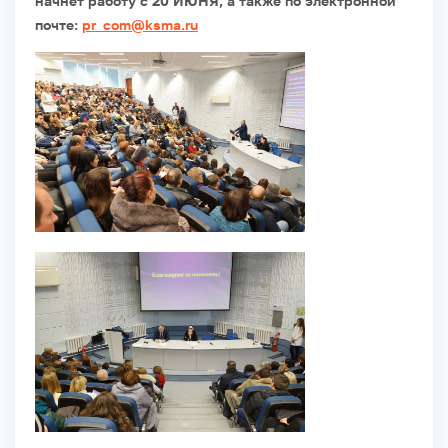
начнет работу с 20 ИЮНЯ, а также по электронной
почте:
pr_com@ksma.ru