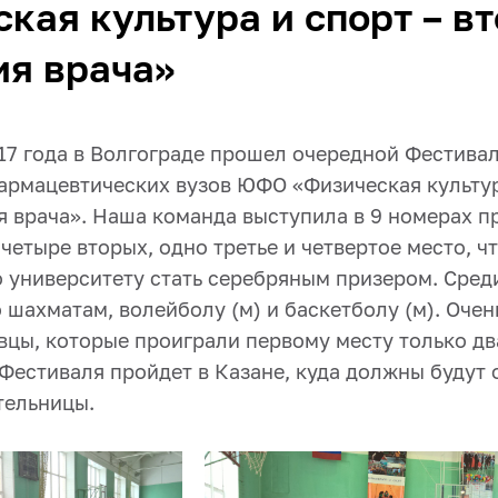
кая культура и спорт – в
ия врача»
17 года в Волгограде прошел очередной Фестивал
армацевтических вузов ЮФО «Физическая культур
я врача». Наша команда выступила в 9 номерах п
 четыре вторых, одно третье и четвертое место, 
о университету стать серебряным призером. Сред
шахматам, волейболу (м) и баскетболу (м). Очен
цы, которые проиграли первому месту только дв
Фестиваля пройдет в Казане, куда должны будут 
тельницы.