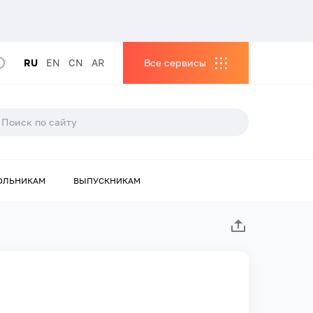
RU
EN
CN
AR
Все сервисы
ОЛЬНИКАМ
ВЫПУСКНИКАМ