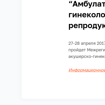
“Амбула
гинеколо
репродук
27-28 апреля 20
пройдет Межреги
акушерско-гинек
Информационное