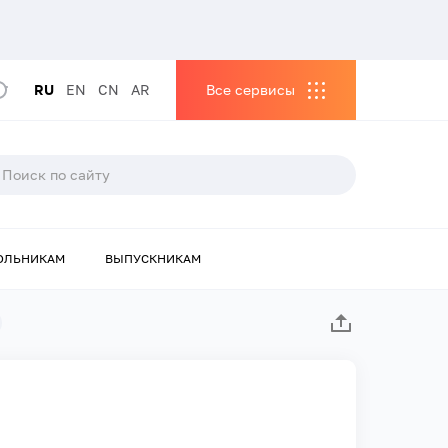
RU
EN
CN
AR
Все сервисы
ОЛЬНИКАМ
ВЫПУСКНИКАМ