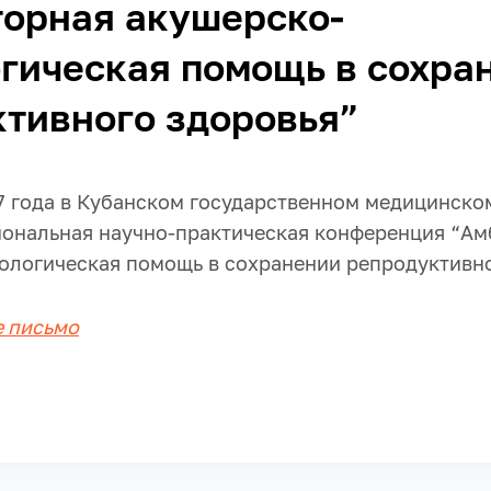
торная акушерско-
гическая помощь в сохра
тивного здоровья”
17 года в Кубанском государственном медицинско
ональная научно-практическая конференция “Ам
ологическая помощь в сохранении репродуктивно
 письмо