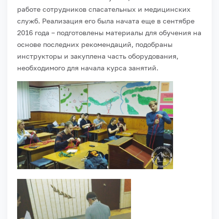
работе сотрудников спасательных и медицинских
служб. Реализация его была начата еще в сентябре
2016 года – подготовлены материалы для обучения на
основе последних рекомендаций, подобраны
инструкторы и закуплена часть оборудования,
необходимого для начала курса занятий.