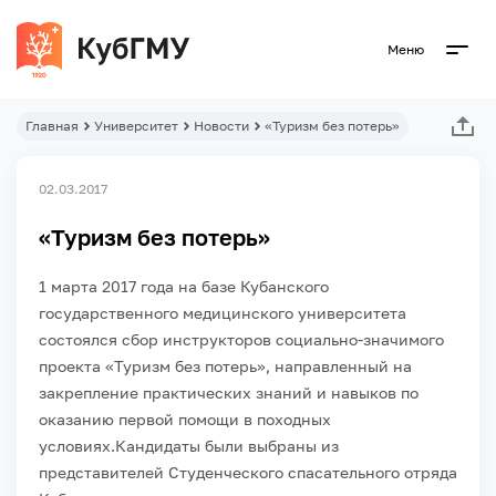
Меню
Главная
Университет
Новости
«Туризм без потерь»
02.03.2017
«Туризм без потерь»
1 марта 2017 года на базе Кубанского
государственного медицинского университета
состоялся сбор инструкторов социально-значимого
проекта «Туризм без потерь», направленный на
закрепление практических знаний и навыков по
оказанию первой помощи в походных
условиях.
Кандидаты были выбраны из
представителей Студенческого спасательного отряда