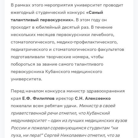
В рамках этого мероприятия университет проводит
ежегодный студенческий конкурс
«Самый
талантливый первокурсник».
В этом году он
проходит в юбилейный десятый раз. В течение
нескольких месяцев первокурсники лечебного,
стоматологического, медико-профилактического,
педиатрического и стоматологического факультетов
подготавливали творческие номера, чтобы
побороться за звание самого талантливого
первокурсника Кубанского медицинского
университета.
Перед началом конкурса министр здравоохранения
края
Е.Ф. Филиппов
иректор
С.Н. Алексеенко
пожелали всем ребятам удачи.
Министр в своей
приветственной речи отметил, что Кубанский
медуниверситет – один из лучших медицинских вузов
России и пожелал соревнующимся студентам “ни
пуха, ни пера!” Сергей Николаевич отметил, что за