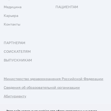
Медицина
ПАЦИЕНТАМ
Карьера
Контакты
ПАРТНЕРАМ
СОИСКАТЕЛЯМ
ВЫПУСКНИКАМ
Министерство здравоохранения Российской Федерации
Сведения об образовательной организации
Абитуриенту
Наука и университеты
Этот сайт использует cookies для сбора статистики и анализа