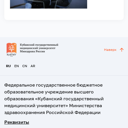
Наверх
RU
EN
CN
AR
Федеральное государственное бюджетное
образовательное учреждение высшего
образования «Кубанский государственный
медицинский университет» Министерства
здравоохранения Российской Федерации
Реквизиты