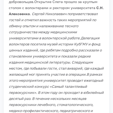
добровольцев.
Открытие Слета прошло за круглым
столом с волонтерами и ректором университета
С.Н.
Алексеенко
.
Сергей Николаевич поприветствовал
гостей и отметил важность таких мероприятий по
обмену опытом и налаживанию тесного
сотрудничества между медицинскими
университетами в волонтерской работе.Делегация
волонтеров посетила музей истории КубГМУ и фонд
ценных изданий, где ребятам подробно рассказали о
становлении университета и показали редкие
издания медицинской литературы. Следующим
местом, где побывали гости, стал виварий, где каждый
желающий мог принять участие в операции.
В рамках
этого мероприятия университет проводит ежегодный
студенческий конкурс «Самый талантливый
первокурсник». В этом году он проходит в юбилейный
десятый раз. В течение нескольких месяцев
первокурсники лечебного, стоматологического,
медико-профилактического, педиатрического и