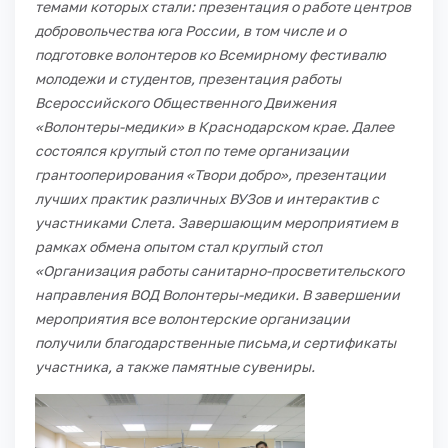
темами которых стали: презентация о работе центров
добровольчества юга России, в том числе и о
подготовке волонтеров ко Всемирному фестивалю
молодежи и студентов, презентация работы
Всероссийского Общественного Движения
«Волонтеры-медики» в Краснодарском крае.
Далее
состоялся круглый стол по теме организации
грантооперирования «Твори добро», презентации
лучших практик различных ВУЗов и интерактив с
участниками Слета. Завершающим мероприятием в
рамках обмена опытом стал круглый стол
«Организация работы санитарно-просветительского
направления ВОД Волонтеры-медики.
В завершении
мероприятия все волонтерские организации
получили благодарственные письма,и сертификаты
участника, а также памятные сувениры.