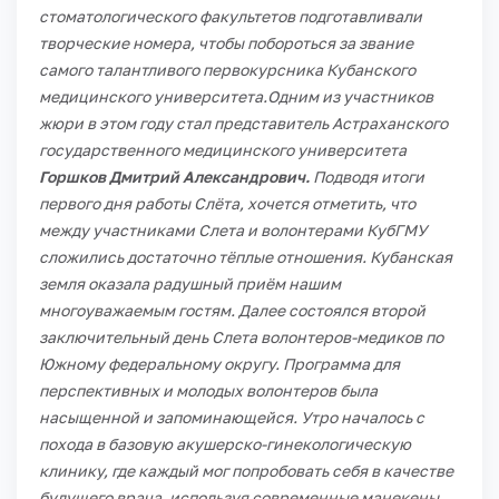
стоматологического факультетов подготавливали
творческие номера, чтобы побороться за звание
самого талантливого первокурсника Кубанского
медицинского университета.
Одним из участников
жюри в этом году стал представитель Астраханского
государственного медицинского университета
Горшков Дмитрий Александрович.
Подводя итоги
первого дня работы Слёта, хочется отметить, что
между участниками Слета и волонтерами КубГМУ
сложились достаточно тёплые отношения. Кубанская
земля оказала радушный приём нашим
многоуважаемым гостям.
Далее состоялся второй
заключительный день Слета волонтеров-медиков по
Южному федеральному округу. Программа для
перспективных и молодых волонтеров была
насыщенной и запоминающейся. Утро началось с
похода в базовую акушерско-гинекологическую
клинику, где каждый мог попробовать себя в качестве
будущего врача, используя современные манекены,