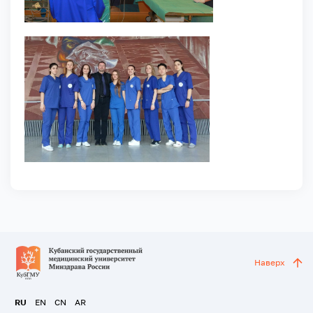
Наверх
RU
EN
CN
AR