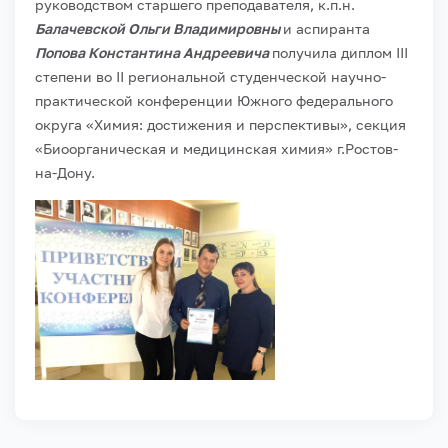
руководством старшего преподавателя, к.п.н.
Балачевской Ольги Владимировны
и аспиранта
Попова Константина Андреевича
получила диплом III
степени во II региональной студенческой научно-
практической конференции Южного федерального
округа «Химия: достижения и перспективы», секция
«Биоорганическая и медицинская химия» г.Ростов-
на-Дону.