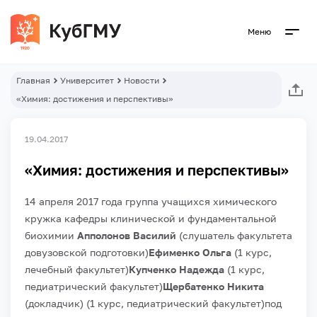
Меню
Главная
Университет
Новости
«Химия: достижения и перспективы»
19.04.2017
«Химия: достижения и перспективы»
14 апреля 2017 года группа учащихся химического
кружка кафедры клинической и фундаментальной
биохимии
Апполонов Василий
(слушатель факультета
довузовской подготовки)
Ефименко Ольга
(1 курс,
лечебный факультет)
Купченко Надежда
(1 курс,
педиатрический факультет)
Щербатенко Никита
(докладчик) (1 курс, педиатрический факультет)
под