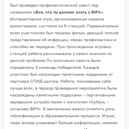
Был проведен профилактический квест под
названием
«Все, что ты должен знать о ВИЧ».
Интерактивная игра, организованная нашими
волонтерами, состояла из 8 станций. Первоначально
всем участникам был показан фильм, дающий полное
представление об инфекции, мерах профилактики и
способах ее передачи. При прохождении игровых
станций ребята рассказывали о своих знаниях по
данной проблеме.
По окончании квеста были
определены 3 команды-победителя. Каждый
участник был награжден памятными подарками от
партнера СПИД-центра. Ребята, показавшие себя
лучше всех, в период проведения мероприятия были
награждены памятными подарками – портативными
зарядными устройствами с логотипом «Кубань –
останови ВИЧ».
В заключении важно отметить роль
геймификации в образовательном процессе. Играя,
люди всегда усваивают больше информации, нежели