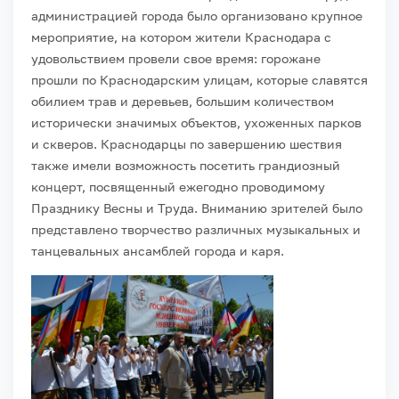
администрацией города было организовано крупное
мероприятие, на котором жители Краснодара с
удовольствием провели свое время: горожане
прошли по Краснодарским улицам, которые славятся
обилием трав и деревьев, большим количеством
исторически значимых объектов, ухоженных парков
и скверов.
Краснодарцы по завершению шествия
также имели возможность посетить грандиозный
концерт, посвященный ежегодно проводимому
Празднику Весны и Труда. Вниманию зрителей было
представлено творчество различных музыкальных и
танцевальных ансамблей города и каря.