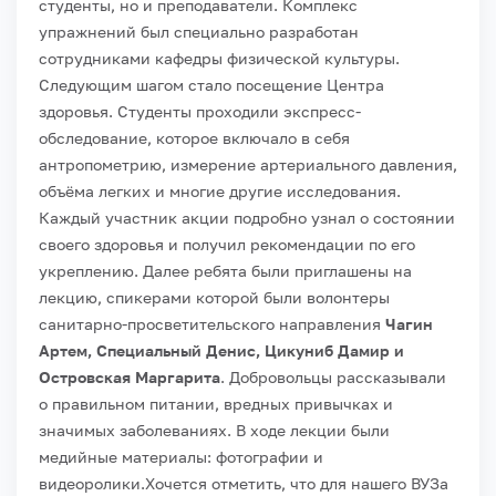
студенты, но и преподаватели. Комплекс
упражнений был специально разработан
сотрудниками кафедры физической культуры.
Следующим шагом стало посещение Центра
здоровья. Студенты проходили экспресс-
обследование, которое включало в себя
антропометрию, измерение артериального давления,
объёма легких и многие другие исследования.
Каждый участник акции подробно узнал о состоянии
своего здоровья и получил рекомендации по его
укреплению.
Далее ребята были приглашены на
лекцию, спикерами которой были волонтеры
санитарно-просветительского направления
Чагин
Артем, Специальный Денис, Цикуниб Дамир и
Островская Маргарита
. Добровольцы рассказывали
о правильном питании, вредных привычках и
значимых заболеваниях. В ходе лекции были
медийные материалы: фотографии и
видеоролики.
Хочется отметить, что для нашего ВУЗа