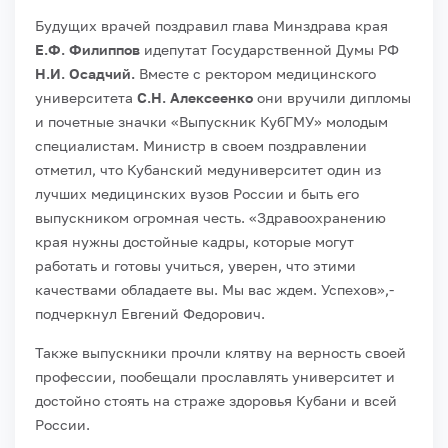
Будущих врачей поздравил глава Минздрава края
Е.Ф. Филиппов
идепутат Государственной Думы РФ
Н.И. Осадчий.
Вместе с ректором медицинского
университета
С.Н. Алексеенко
они вручили дипломы
и почетные значки «Выпускник КубГМУ» молодым
специалистам. Министр в своем поздравлении
отметил, что Кубанский медуниверситет один из
лучших медицинских вузов России и быть его
выпускником огромная честь. «Здравоохранению
края нужны достойные кадры, которые могут
работать и готовы учиться, уверен, что этими
качествами обладаете вы. Мы вас ждем. Успехов»,-
подчеркнул Евгений Федорович.
Также выпускники прочли клятву на верность своей
профессии, пообещали прославлять университет и
достойно стоять на страже здоровья Кубани и всей
России.