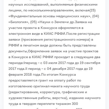
научных исследований, выполняемые физическими
лицами, по несколькимнаправлениям, включая(15)
«Фундаментальные основы медицинских наук», (04)
«Биология», (05) «Науки о Земле»и др.
Заявка на
участие проекта в Конкурсе оформляется в
электронном виде в КИАС РФФИ.После регистрации
заявки (присвоения регистрационного номера) в
РФФИ в печатном виде должны быть представлены
документы,
Оформление заявок на участие проектов
в Конкурсе в КИАС РФФИ проходит в следующие два
периода:
Iпериод – с 03 июля 2017 года до 19 сентября
2017 года.
II период – с 04 декабря 2017 года до 19
февраля 2018 года.
По итогам Конкурса
предоставляется грант на оплату работ по
изготовлению оригинал-макета научного труда
(редактирование, корректура, графические и
художественные работы, верстка), изданию научного
труда в твердом переплете тиражом 300