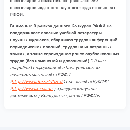
экземпляров и обязательной рассылке 280
экземпляров изданного научного труда по спискам
РФФИ.
Внимание: В рамках данного Конкурса РФФИ не
поддерживает издание учебной литературы,
научных журналов, сборников трудов конференций,
периодических изданий, трудов на иностранных
языках, а также переиздание ранее опубликованных
трудов (без изменений и дополнений).
С более
подробной информацией о Конкурсе можно
ознакомиться на сайте РФФИ
(
http://www.rfbr.ru/rffi/ru/
) или на сайте КубГМУ
(
http://www.ksma.ru/
) в разделе «Научная
деятельность / Конкурсы и гранты / РФФИ».