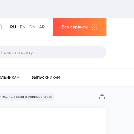
RU
EN
CN
AR
Все сервисы
ОЛЬНИКАМ
ВЫПУСКНИКАМ
о медицинского университета