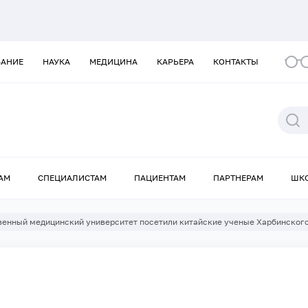
ВАНИЕ
НАУКА
МЕДИЦИНА
КАРЬЕРА
КОНТАКТЫ
АМ
СПЕЦИАЛИСТАМ
ПАЦИЕНТАМ
ПАРТНЕРАМ
ШК
венный медицинский университет посетили китайские ученые Харбинског