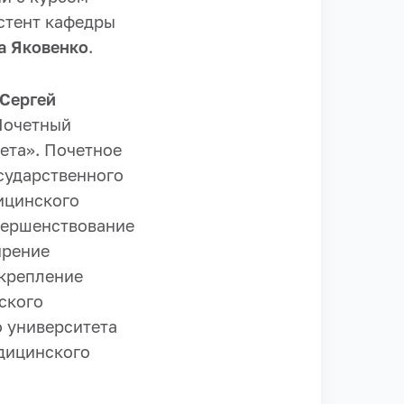
истент кафедры
а Яковенко
.
Сергей
Почетный
ета». Почетное
сударственного
ицинского
овершенствование
ирение
укрепление
ского
о университета
дицинского