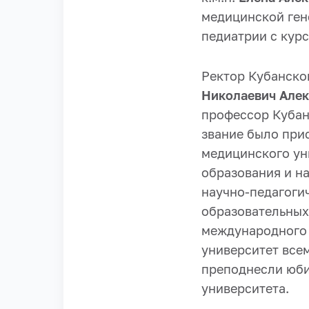
медицинской ген
педиатрии с кур
Ректор Кубанско
Николаевич Але
профессор Кубан
звание было при
медицинского ун
образования и н
научно-педагоги
образовательных
международного 
университет все
преподнесли юби
университета.