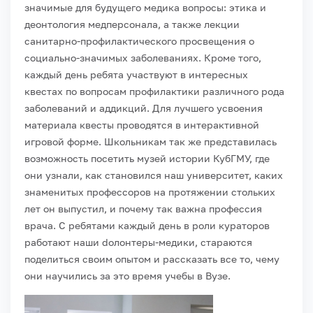
значимые для будущего медика вопросы: этика и
деонтология медперсонала, а также лекции
санитарно-профилактического просвещения о
социально-значимых заболеваниях.
Кроме того,
каждый день ребята участвуют в интересных
квестах по вопросам профилактики различного рода
заболеваний и аддикций. Для лучшего усвоения
материала квесты проводятся в интерактивной
игровой форме. Школьникам так же представилась
возможность посетить музей истории КубГМУ, где
они узнали, как становился наш университет, каких
знаменитых профессоров на протяжении стольких
лет он выпустил, и почему так важна профессия
врача.
С ребятами каждый день в роли кураторов
работают наши dолонтеры-медики, стараются
поделиться своим опытом и рассказать все то, чему
они научились за это время учебы в Вузе.