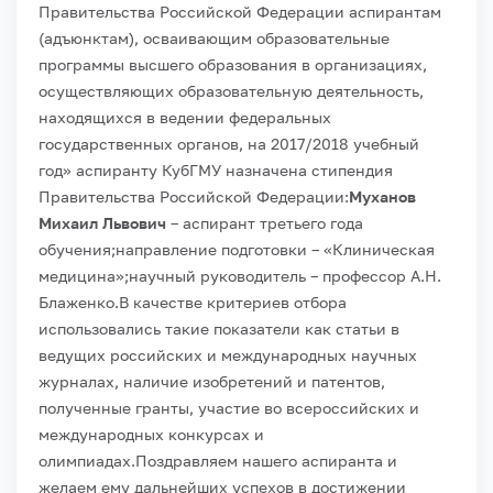
Правительства Российской Федерации аспирантам
(адъюнктам), осваивающим образовательные
программы высшего образования в организациях,
осуществляющих образовательную деятельность,
находящихся в ведении федеральных
государственных органов, на 2017/2018 учебный
год» аспиранту КубГМУ назначена стипендия
Правительства Российской Федерации:
Муханов
Михаил Львович
– аспирант третьего года
обучения;
направление подготовки – «Клиническая
медицина»;
научный руководитель – профессор А.Н.
Блаженко.
В качестве критериев отбора
использовались такие показатели как статьи в
ведущих российских и международных научных
журналах, наличие изобретений и патентов,
полученные гранты, участие во всероссийских и
международных конкурсах и
олимпиадах.
Поздравляем нашего аспиранта и
желаем ему дальнейших успехов в достижении