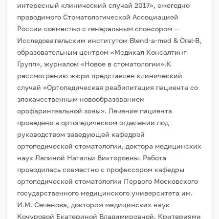
интересный клинический случай 2017», ежегодно
проводимого Стоматологической Ассоциацией
России совместно с генеральным спонсором –
Исследовательским институтом Blend-a-med & Oral-B,
образовательным центром «Медикал Консалтинг
Групп», журналом «Новое в стоматологии».
К
рассмотрению жюри представлен клинический
случай «Ортопедическая реабилитация пациента со
злокачественным новообразованием
орофарингеальной зоны». Лечение пациента
проведено в ортопедическом отделении под
руководством заведующей кафедрой
ортопедической стоматологии, доктора медицинских
наук Лапиной Натальи Викторовны. Работа
проводилась совместно с профессором кафедры
ортопедической стоматологии Первого Московского
государственного медицинского университета им.
И.М. Сеченова, доктором медицинских наук
Кочуровой Екатериной Владимировной. Критериями