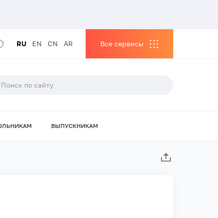
RU
EN
CN
AR
Все сервисы
ОЛЬНИКАМ
ВЫПУСКНИКАМ