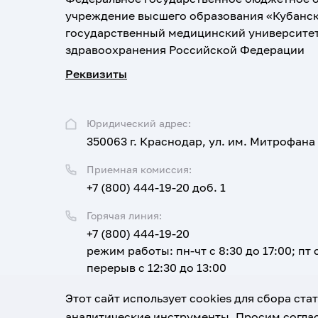
учреждение высшего образования «Кубанс
государственный медицинский университе
здравоохранения Российской Федерации
Реквизиты
Юридический адрес:
350063 г. Краснодар, ул. им. Митрофана
Приемная комиссия:
+7 (800) 444-19-20 доб. 1
Горячая линия:
+7 (800) 444-19-20
режим работы: пн-чт с 8:30 до 17:00; пт с
перерыв с 12:30 до 13:00
Email:
Этот сайт использует cookies для сбора ст
corpus@ksma.ru
аналитические инструменты. Просим соглас