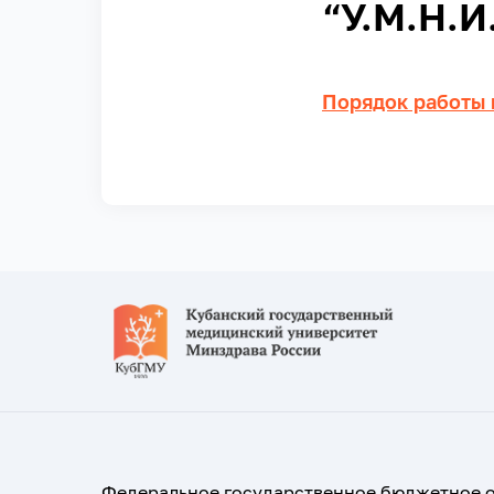
“У.М.Н.И
Порядок работы 
Федеральное государственное бюджетное 