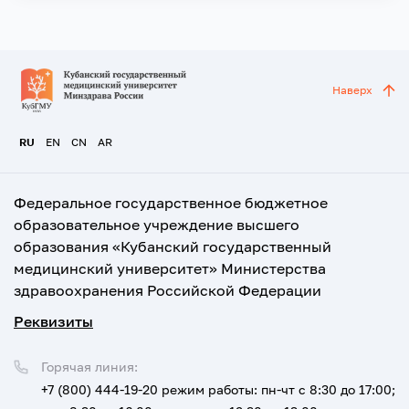
Наверх
RU
EN
CN
AR
Федеральное государственное бюджетное
образовательное учреждение высшего
образования «Кубанский государственный
медицинский университет» Министерства
здравоохранения Российской Федерации
Реквизиты
Горячая линия:
+7 (800) 444-19-20
режим работы: пн-чт с 8:30 до 17:00;