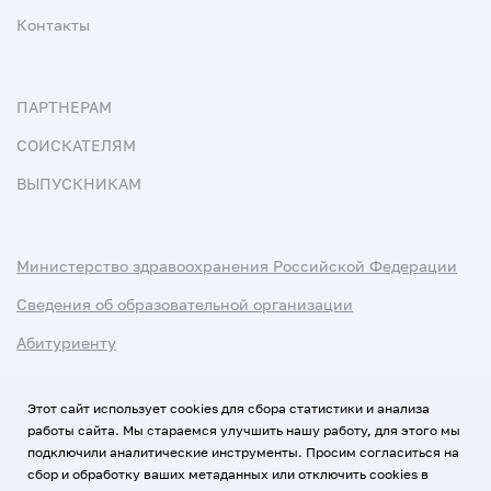
Контакты
ПАРТНЕРАМ
СОИСКАТЕЛЯМ
ВЫПУСКНИКАМ
Министерство здравоохранения Российской Федерации
Сведения об образовательной организации
Абитуриенту
Наука и университеты
Этот сайт использует cookies для сбора статистики и анализа
работы сайта. Мы стараемся улучшить нашу работу, для этого мы
Условия использования материалов
подключили аналитические инструменты. Просим согласиться на
Политика обработки персональных данных
сбор и обработку ваших метаданных или отключить cookies в