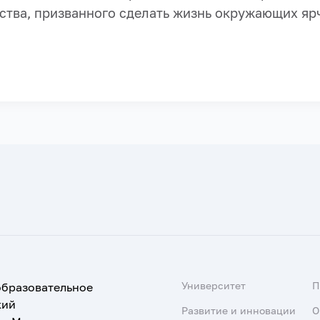
ства, призванного сделать жизнь окружающих ярч
Университет
образовательное
кий
Развитие и инновации
О