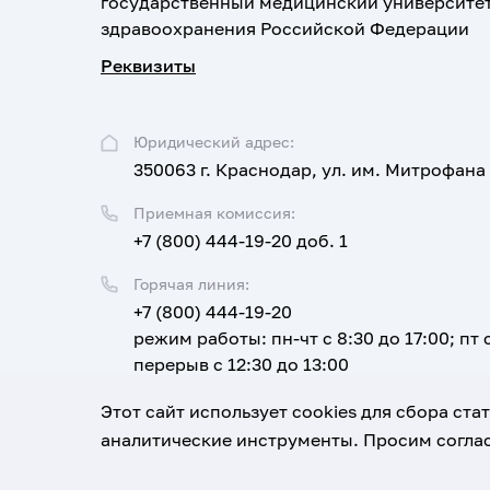
государственный медицинский университе
здравоохранения Российской Федерации
Реквизиты
Юридический адрес:
350063 г. Краснодар, ул. им. Митрофана
Приемная комиссия:
+7 (800) 444-19-20 доб. 1
Горячая линия:
+7 (800) 444-19-20
режим работы: пн-чт с 8:30 до 17:00; пт с
перерыв с 12:30 до 13:00
Email:
Этот сайт использует cookies для сбора ст
corpus@ksma.ru
аналитические инструменты. Просим соглас