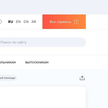
RU
EN
CN
AR
Все сервисы
ОЛЬНИКАМ
ВЫПУСКНИКАМ
кой помощи