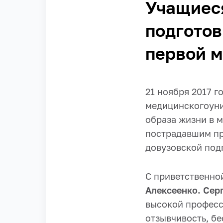
Учащиеся
подготов
первой 
21 ноября 2017 
медицинскогоуни
образа жизни в 
пострадавшим пр
довузовской подг
С приветственно
Алексеенко. Сер
высокой професс
отзывчивость, бе