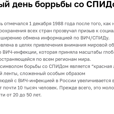
ый день боррьбы со СПИД
ь отмечался 1 декабря 1988 года после того, как 
оохранения всех стран прозвучал призыв к соци
асширению обмена информацией по ВИЧ/СПИДу.
овлена в целях привлечения внимания мировой о
 ВИЧ-инфекции, которая приняла масштабы глоб
остраняющейся по всем регионам мира.
имволом борьбы со СПИДом является “красная 
й ленты, сложенный особым образом
людей с ВИЧ-инфекцией в России увеличивается в
т почти 10 тысяч человек. Прежде всего, это мол
и от 20 до 50 лет.