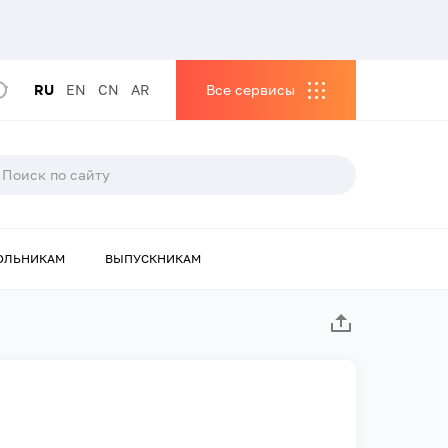
RU
EN
CN
AR
Все сервисы
ОЛЬНИКАМ
ВЫПУСКНИКАМ