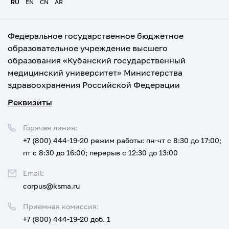
RU
EN
CN
AR
Федеральное государственное бюджетное
образовательное учреждение высшего
образования «Кубанский государственный
медицинский университет» Министерства
здравоохранения Российской Федерации
Реквизиты
Горячая линия:
+7 (800) 444-19-20
режим работы: пн-чт с 8:30 до 17:00;
пт с 8:30 до 16:00; перерыв с 12:30 до 13:00
Email:
corpus@ksma.ru
Приемная комиссия:
+7 (800) 444-19-20 доб. 1