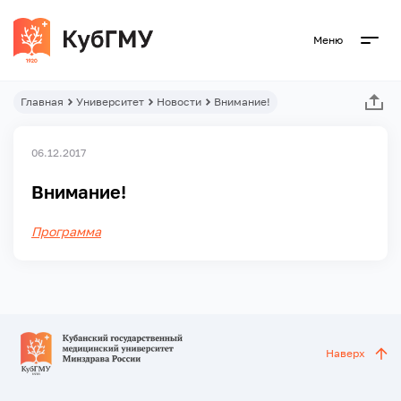
Меню
Главная
Университет
Новости
Внимание!
06.12.2017
Внимание!
Программа
Наверх