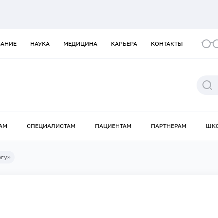
ВАНИЕ
НАУКА
МЕДИЦИНА
КАРЬЕРА
КОНТАКТЫ
АМ
СПЕЦИАЛИСТАМ
ПАЦИЕНТАМ
ПАРТНЕРАМ
ШК
егу»