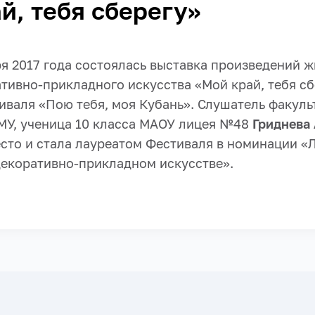
й, тебя сберегу»
ря 2017 года состоялась выставка произведений 
тивно-прикладного искусства «Мой край, тебя сб
иваля «Пою тебя, моя Кубань». Слушатель факуль
МУ, ученица 10 класса МАОУ лицея №48
Гриднева
есто и стала лауреатом Фестиваля в номинации «
декоративно-прикладном искусстве».