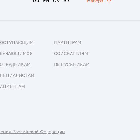
RU
EN
CN
AR
Наверх
ПОСТУПАЮЩИМ
ПАРТНЕРАМ
БУЧАЮЩИМСЯ
СОИСКАТЕЛЯМ
ОТРУДНИКАМ
ВЫПУСКНИКАМ
ПЕЦИАЛИСТАМ
АЦИЕНТАМ
нения Российской Федерации