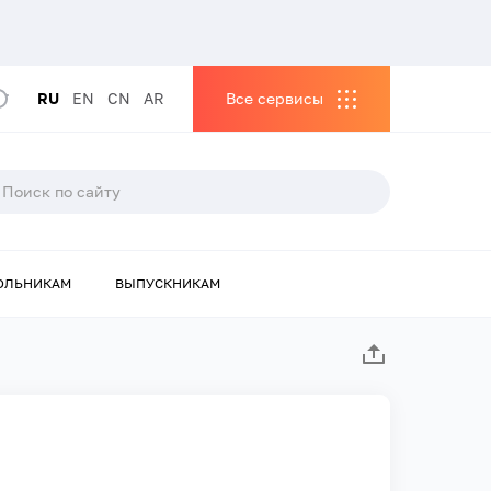
RU
EN
CN
AR
Все сервисы
ОЛЬНИКАМ
ВЫПУСКНИКАМ