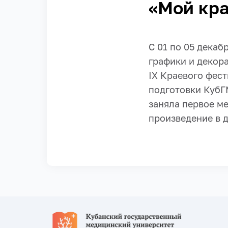
«Мой кра
С 01 по 05 декаб
графики и декора
IX Краевого фест
подготовки КубГ
заняла первое м
произведение в 