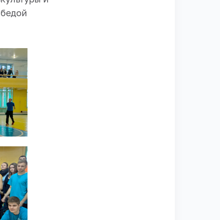
обедой