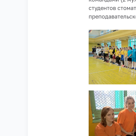
студентов стома
преподавательско