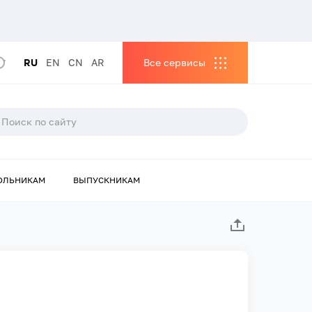
RU
EN
CN
AR
Все сервисы
ОЛЬНИКАМ
ВЫПУСКНИКАМ