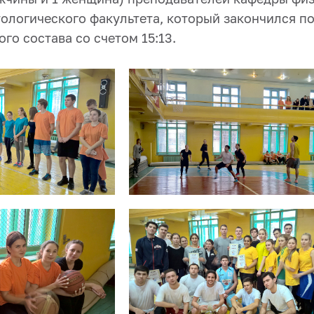
тологического факультета, который закончился п
го состава со счетом 15:13.