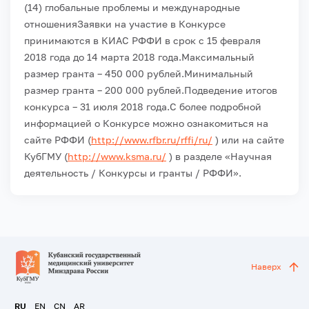
(14) глобальные проблемы и международные
отношения
Заявки на участие в Конкурсе
принимаются в КИАС РФФИ в срок с 15 февраля
2018 года до 14 марта 2018 года.
Максимальный
размер гранта – 450 000 рублей.
Минимальный
размер гранта – 200 000 рублей.
Подведение итогов
конкурса – 31 июля 2018 года.
С более подробной
информацией о Конкурсе можно ознакомиться на
сайте РФФИ (
http://www.rfbr.ru/rffi/ru/
) или на сайте
КубГМУ (
http://www.ksma.ru/
) в разделе «Научная
деятельность / Конкурсы и гранты / РФФИ».
Наверх
RU
EN
CN
AR