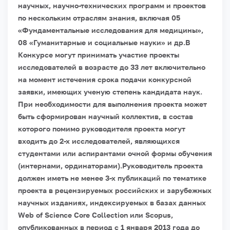
научных, научно-технических программ и проектов
по нескольким отраслям знания, включая 05
«Фундаментальные исследования для медицины»,
08 «Гуманитарные и социальные науки» и др.
В
Конкурсе могут принимать участие проекты
исследователей в возрасте до 33 лет включительно
на момент истечения срока подачи конкурсной
заявки, имеющих ученую степень кандидата наук.
При необходимости для выполнения проекта может
быть сформирован научный коллектив, в состав
которого помимо руководителя проекта могут
входить до 2-х исследователей, являющихся
студентами или аспирантами очной формы обучения
(интернами, ординаторами).
Руководитель проекта
должен иметь не менее 3-х публикаций по тематике
проекта в рецензируемых российских и зарубежных
научных изданиях, индексируемых в базах данных
Web of Science Core Collection или Scopus,
опубликованных в период с 1 января 2013 года до