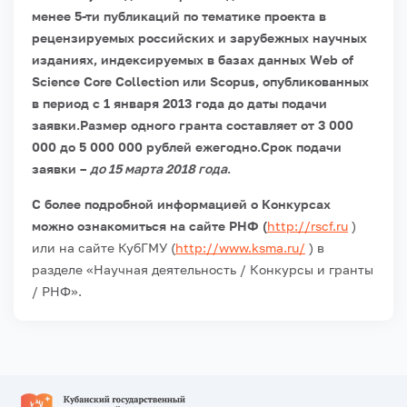
менее 5-ти публикаций по тематике проекта в
рецензируемых российских и зарубежных научных
изданиях, индексируемых в базах данных Web of
Science Core Collection или Scopus, опубликованных
в период с 1 января 2013 года до даты подачи
заявки.
Размер одного гранта составляет от 3 000
000 до 5 000 000 рублей ежегодно.
Срок подачи
заявки –
до 15 марта 2018 года
.
С более подробной информацией о Конкурсах
можно ознакомиться на сайте РНФ (
http://rscf.ru
)
или на сайте КубГМУ (
http://www.ksma.ru/
) в
разделе «Научная деятельность / Конкурсы и гранты
/ РНФ».