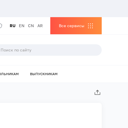
RU
EN
CN
AR
Все сервисы
ОЛЬНИКАМ
ВЫПУСКНИКАМ