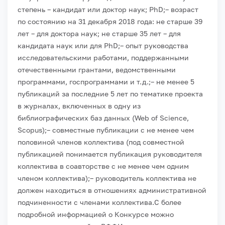
степень – кандидат или доктор наук; PhD;
– возраст
по состоянию на 31 декабря 2018 года: не старше 39
лет – для доктора наук; не старше 35 лет – для
кандидата наук или для PhD;
– опыт руководства
исследовательскими работами, поддержанными
отечественными грантами, ведомственными
программами, госпрограммами и т.д.;
– не менее 5
публикаций за последние 5 лет по тематике проекта
в журналах, включенных в одну из
библиографических баз данных (Web of Science,
Scopus);
– совместные публикации с не менее чем
половиной членов коллектива (под совместной
публикацией понимается публикация руководителя
коллектива в соавторстве с не менее чем одним
членом коллектива);
– руководитель коллектива не
должен находиться в отношениях административной
подчиненности с членами коллектива.
С более
подробной информацией о Конкурсе можно