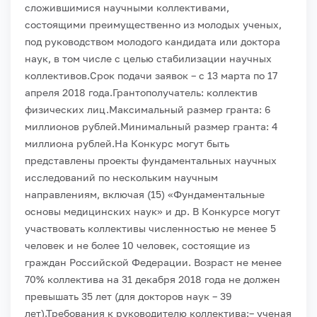
сложившимися научными коллективами,
состоящими преимущественно из молодых ученых,
под руководством молодого кандидата или доктора
наук, в том числе с целью стабилизации научных
коллективов.
Срок подачи заявок – с 13 марта по 17
апреля 2018 года.
Грантополучатель: коллектив
физических лиц.
Максимальный размер гранта: 6
миллионов рублей.
Минимальный размер гранта: 4
миллиона рублей.
На Конкурс могут быть
представлены проекты фундаментальных научных
исследований по нескольким научным
направлениям, включая (15) «Фундаментальные
основы медицинских наук» и др.
В Конкурсе могут
участвовать коллективы численностью не менее 5
человек и не более 10 человек, состоящие из
граждан Российской Федерации. Возраст не менее
70% коллектива на 31 декабря 2018 года не должен
превышать 35 лет (для докторов наук – 39
лет).
Требования к руководителю коллектива:
– ученая