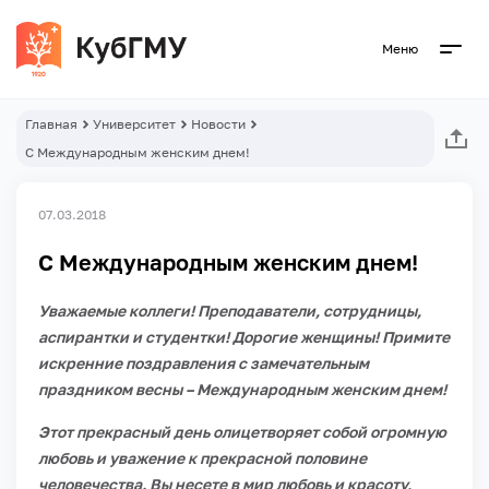
Меню
Главная
Университет
Новости
С Международным женским днем!
07.03.2018
С Международным женским днем!
Уважаемые коллеги! Преподаватели, сотрудницы,
аспирантки и студентки! Дорогие женщины! Примите
искренние поздравления с замечательным
праздником весны – Международным женским днем!
Этот прекрасный день олицетворяет собой огромную
любовь и уважение к прекрасной половине
человечества. Вы несете в мир любовь и красоту,