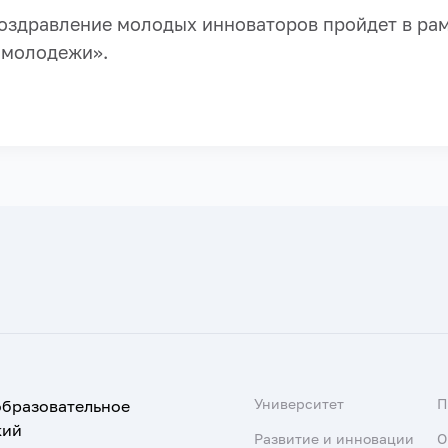
оздравление молодых инноваторов пройдет в рам
 молодежи».
Университет
образовательное
кий
Развитие и инновации
О