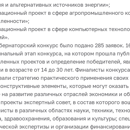
я и альтернативных источников энергии»;
вационный проект в сфере агропромышленного к
ленности»;
вационный проект в сфере компьютерных техноло
й».
убернаторский конкурс было подано 285 заявок. 1
инальный этап конкурса, на котором прошла пуб
вленных проектов и определение победителей, я
 в возрасте от 14 до 30 лет. Финалисты конкурс
али стратегию практического применения своих 
онструктивные элементы, которые могут оказать
 на развитие различных отраслей экономики и о
 проекты экспертный совет, в состав которого в
исты в различных областях науки, техники, техн
, здравоохранения, образования и культуры; спе
ческой экспертизы и организации финансирован