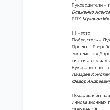
Руководители – 
Блаженко Алекс
ВПХ
Муханов Ми
III место:
Победитель –
Лу
Проект – Разраб
системы подбора
типа и артериаль
Руководители – д
Лазарев Констан
Федор Андрееви
Поздравляем наш
инновационных п
свершений!