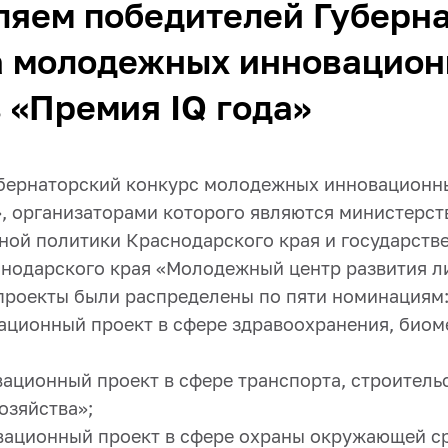
яем победителей Губерн
а молодежных инновацио
 «Премия IQ года»
бернаторский конкурс молодежных инновационн
», организаторами которого являются министерст
ной политики Краснодарского края и государств
нодарского края «Молодежный центр развития л
роекты были распределены по пяти номинациям
ационный проект в сфере здравоохранения, биом
вационный проект в сфере транспорта, строитель
озяйства»;
вационный проект в сфере охраны окружающей с