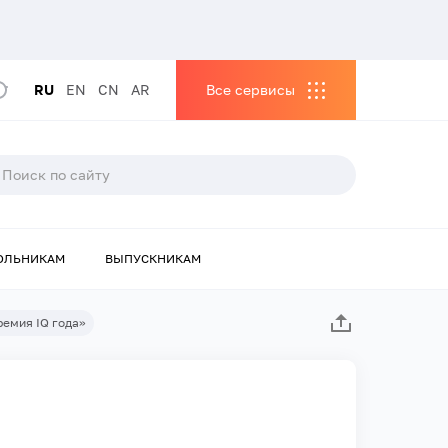
RU
EN
CN
AR
Все сервисы
ОЛЬНИКАМ
ВЫПУСКНИКАМ
емия IQ года»