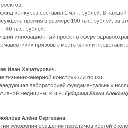
роектов.
фонд конкурса составил 1 млн. рублей. В каждой
суждена премия в размере 100 тыс. рублей, за вт
 – 40 тыс. рублей.
чший инновационный проект в сфере здравоохра
рмацевтики» призовые места заняли представите
иев Иван Хачатурович
.
ие тканеинженерной конструкции почки.
заведующая лабораторией фундаментальных иссл
ативной медицины, к.м.н.
Губарева Елена Алексан
мойлова Алёна Сергеевна
.
огия ускорения сращения переломов костей скеле