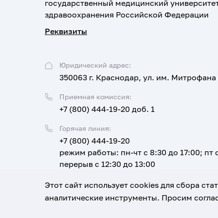
государственный медицинский университе
здравоохранения Российской Федерации
Реквизиты
Юридический адрес:
350063 г. Краснодар, ул. им. Митрофана
Приемная комиссия:
+7 (800) 444-19-20 доб. 1
Горячая линия:
+7 (800) 444-19-20
режим работы: пн-чт с 8:30 до 17:00; пт с
перерыв с 12:30 до 13:00
Email:
Этот сайт использует cookies для сбора ст
corpus@ksma.ru
аналитические инструменты. Просим соглас