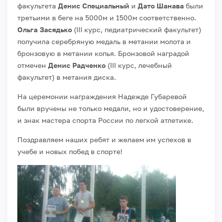
факультета
Денис Специальный
и
Дато Шанава
были
третьими в беге на 5000м и 1500м соответственно.
Ольга Засядько
(III курс, педиатрический факультет)
получила серебряную медаль в метании молота и
бронзовую в метании копья. Бронзовой наградой
отмечен
Денис Радченко
(III курс, лечебный
факультет) в метания диска.
На церемонии награждения Надежде Губаревой
были вручены не только медали, но и удостоверение,
и знак мастера спорта России по легкой атлетике.
Поздравляем наших ребят и желаем им успехов в
учебе и новых побед в спорте!