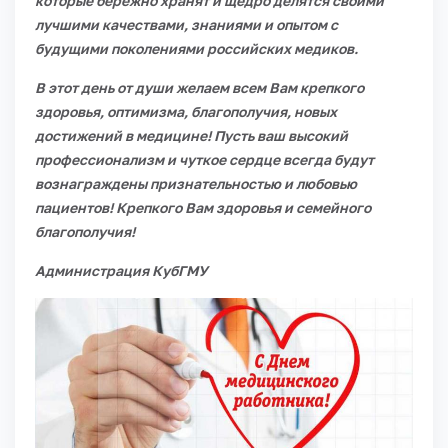
которые бережно хранят и щедро делятся своими
лучшими качествами, знаниями и опытом с
будущими поколениями российских медиков.
В этот день от души желаем всем Вам крепкого
здоровья, оптимизма, благополучия, новых
достижений в медицине! Пусть ваш высокий
профессионализм и чуткое сердце всегда будут
вознаграждены признательностью и любовью
пациентов! Крепкого Вам здоровья и семейного
благополучия!
Администрация КубГМУ