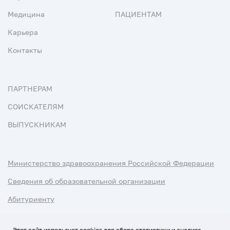
Медицина
ПАЦИЕНТАМ
Карьера
Контакты
ПАРТНЕРАМ
СОИСКАТЕЛЯМ
ВЫПУСКНИКАМ
Министерство здравоохранения Российской Федерации
Сведения об образовательной организации
Абитуриенту
Наука и университеты
Этот сайт использует cookies для сбора статистики и анализа