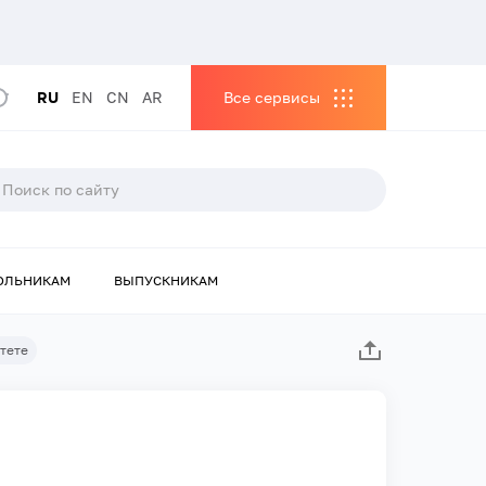
RU
EN
CN
AR
Все сервисы
ОЛЬНИКАМ
ВЫПУСКНИКАМ
тете