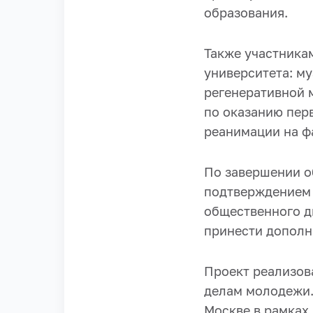
образования.
Также участника
университета: м
регенеративной 
по оказанию пер
реанимации на ф
По завершении о
подтверждением 
общественного д
принести дополн
Проект реализов
делам молодежи.
Москве в рамках 