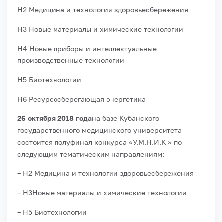
Н2 Медицина и технологии здоровьесбережения
Н3 Новые материалы и химические технологии
Н4 Новые приборы и интеллектуальные
производственные технологии
Н5 Биотехнологии
Н6 Ресурсосберегающая энергетика
26 октября 2018 года
на базе
Кубанского
государственного медицинского университета
состоится
полуфинал конкурса
«У.М.Н.И.К.» по
следующим
тематическим направлениям:
– Н2 Медицина и технологии здоровьесбережения
– Н3Новые материалы и химические технологии
– Н5 Биотехнологии