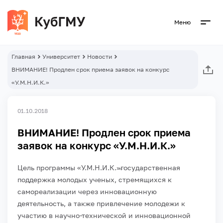
Меню
Главная
Университет
Новости
ВНИМАНИЕ! Продлен срок приема заявок на конкурс
«У.М.Н.И.К.»
01.10.2018
ВНИМАНИЕ! Продлен срок приема
заявок на конкурс «У.М.Н.И.К.»
Цель программы «У.М.Н.И.К.»̶государственная
поддержка молодых ученых, стремящихся к
самореализации через инновационную
деятельность, а также привлечение молодежи к
участию в научно-технической и инновационной