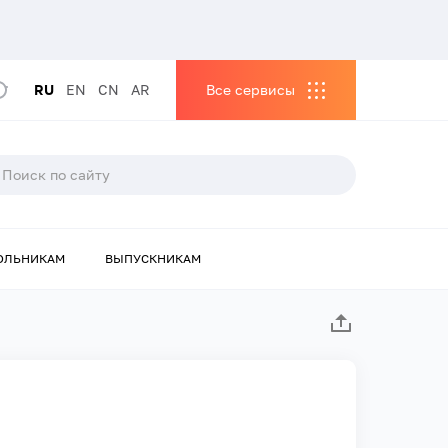
RU
EN
CN
AR
Все сервисы
ОЛЬНИКАМ
ВЫПУСКНИКАМ