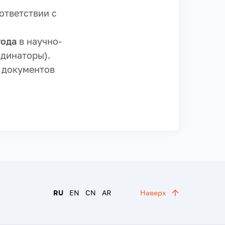
ответствии с
года
в научно-
рдинаторы).
 документов
RU
EN
CN
AR
Наверх