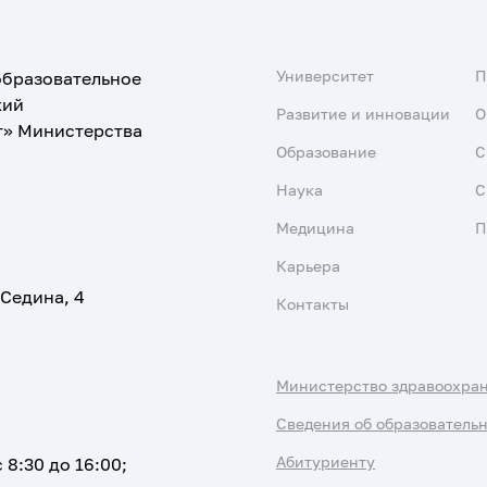
Университет
образовательное
кий
Развитие и инновации
О
т» Министерства
Образование
С
Наука
С
Медицина
П
Карьера
 Седина, 4
Контакты
Министерство здравоохра
Сведения об образователь
Абитуриенту
 8:30 до 16:00;