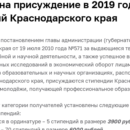
на присуждение в 2019 го
й Краснодарского края
с постановлением главы администрации (губернат
края от 19 июля 2010 года №571 за выдающиеся т
бной и научной деятельности, а также успешное 
чных исследований в экономический оборот лица
в образовательных и научных организациях, рас
нодарского края, присуждаются стипендии Красн
 молодёжи, получающей профессиональное образ
т категории получателей установлены следующие
пендий:
я в ординатуре – 5 стипендий в размере
3900 ру
 – 70 стипендий в размере
6000 рублей
.