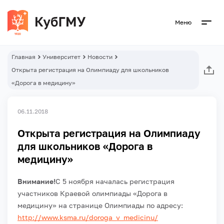
Меню
Главная
Университет
Новости
Открыта регистрация на Олимпиаду для школьников
«Дорога в медицину»
06.11.2018
Открыта регистрация на Олимпиаду
для школьников «Дорога в
медицину»
Внимание!
С 5 ноября началась регистрация
участников Краевой олимпиады «Дорога в
медицину» на странице Олимпиады по адресу:
http://www.ksma.ru/doroga_v_medicinu/