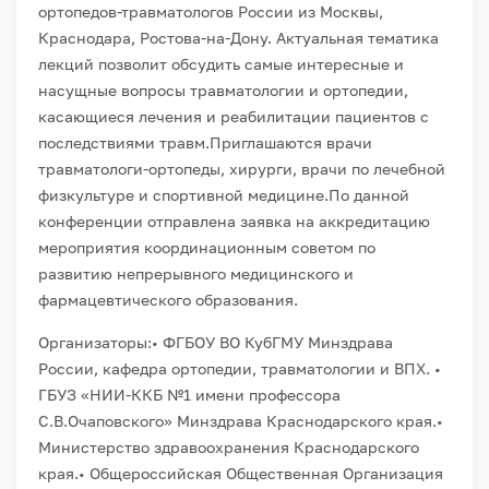
ортопедов-травматологов России из Москвы,
Краснодара, Ростова-на-Дону. Актуальная тематика
лекций позволит обсудить самые интересные и
насущные вопросы травматологии и ортопедии,
касающиеся лечения и реабилитации пациентов с
последствиями травм.
Приглашаются врачи
травматологи-ортопеды, хирурги, врачи по лечебной
физкультуре и спортивной медицине.
По данной
конференции отправлена заявка на аккредитацию
мероприятия координационным советом по
развитию непрерывного медицинского и
фармацевтического образования.
Организаторы:
• ФГБОУ ВО КубГМУ Минздрава
России, кафедра ортопедии, травматологии и ВПХ.
•
ГБУЗ «НИИ-ККБ №1 имени профессора
С.В.Очаповского» Минздрава Краснодарского края.
•
Министерство здравоохранения Краснодарского
края.
• Общероссийская Общественная Организация