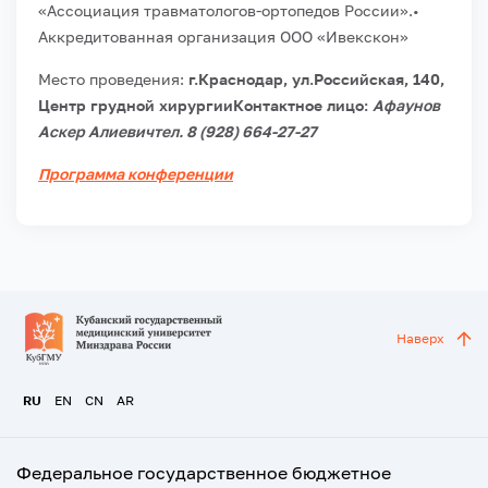
«Ассоциация травматологов-ортопедов России».
•
Аккредитованная организация ООО «Ивекскон»
Место проведения:
г.Краснодар, ул.Российская, 140,
Центр грудной хирургииКонтактное лицо:
Афаунов
Аскер Алиевичтел. 8 (928) 664-27-27
Программа конференции
Наверх
RU
EN
CN
AR
Федеральное государственное бюджетное