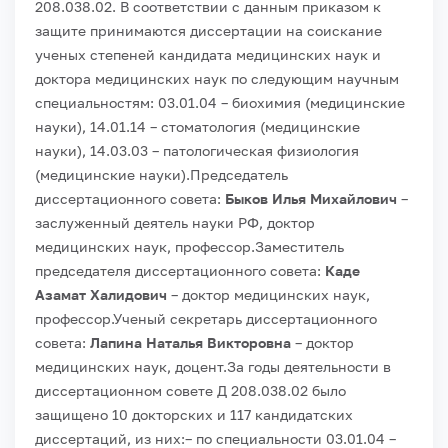
208.038.02. В соответствии с данным приказом к
защите принимаются диссертации на соискание
ученых степеней кандидата медицинских наук и
доктора медицинских наук по следующим научным
специальностям: 03.01.04 – биохимия (медицинские
науки), 14.01.14 – стоматология (медицинские
науки), 14.03.03 – патологическая физиология
(медицинские науки).
Председатель
диссертационного совета:
Быков Илья Михайлович
–
заслуженный деятель науки РФ, доктор
медицинских наук, профессор.
Заместитель
председателя диссертационного совета:
Каде
Азамат Халидович
– доктор медицинских наук,
профессор.
Ученый секретарь диссертационного
совета:
Лапина Наталья Викторовна
– доктор
медицинских наук, доцент.
За годы деятельности в
диссертационном совете Д 208.038.02 было
защищено 10 докторских и 117 кандидатских
диссертаций, из них:
– по специальности 03.01.04 –