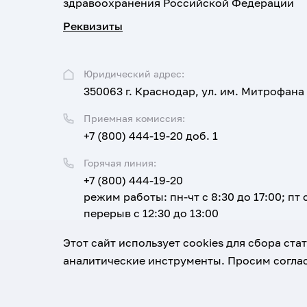
здравоохранения Российской Федерации
Реквизиты
Юридический адрес:
350063 г. Краснодар, ул. им. Митрофана
Приемная комиссия:
+7 (800) 444-19-20 доб. 1
Горячая линия:
+7 (800) 444-19-20
режим работы: пн-чт с 8:30 до 17:00; пт с
перерыв с 12:30 до 13:00
Email:
Этот сайт использует cookies для сбора ст
corpus@ksma.ru
аналитические инструменты. Просим соглас
1920-2026
© Все права защищены