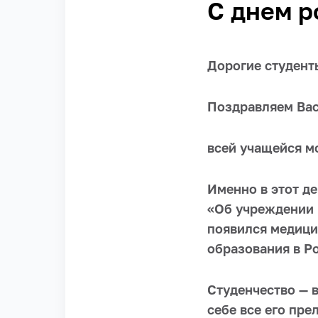
С днем р
Дорогие студент
Поздравляем Вас
всей учащейся м
Именно в этот де
«Об учреждении 
появился медици
образования в Р
Студенчество — 
себе все его пре