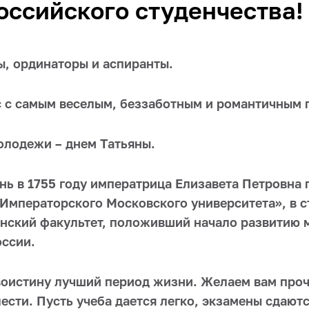
оссийского студенчества!
ы, ординаторы и аспиранты.
 с самым веселым, беззаботным и романтичным
олодежи – днем Татьяны.
нь в 1755 году императрица Елизавета Петровна 
Императорского Московского университета», в с
нский факультет, положивший начало развитию 
оссии.
воистину лучший период жизни. Желаем вам проч
лести. Пусть учеба дается легко, экзамены сдаютс