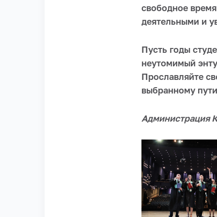
свободное время
деятельными и у
Пусть годы студ
неутомимый энту
Прославляйте св
выбранному пути
Администрация 