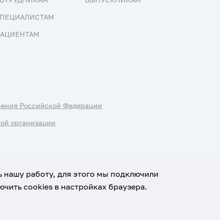
ПЕЦИАЛИСТАМ
АЦИЕНТАМ
нения Российской Федерации
ной организации
ь нашу работу, для этого мы подключили
чить cookies в настройках браузера.
х данных
Условия использования материалов