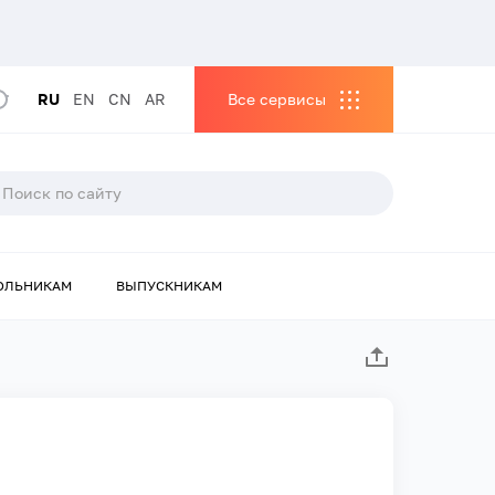
RU
EN
CN
AR
Все сервисы
ОЛЬНИКАМ
ВЫПУСКНИКАМ