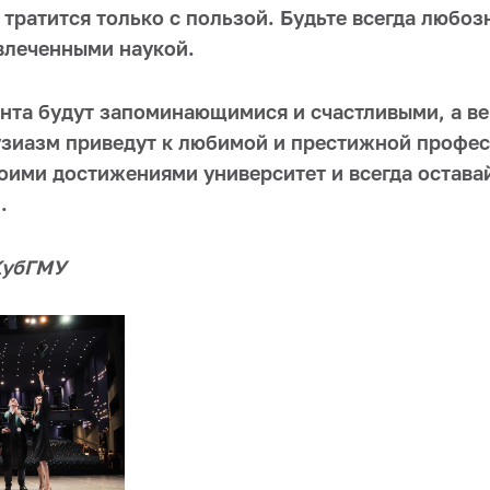
 тратится только с пользой. Будьте всегда любо
влеченными наукой.
ента будут запоминающимися и счастливыми, а ве
зиазм приведут к любимой и престижной профес
оими достижениями университет и всегда остава
.
КубГМУ