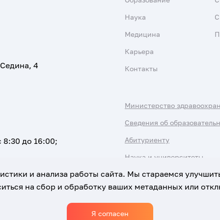
Наука
С
Медицина
П
Карьера
 Седина, 4
Контакты
Министерство здравоохра
Сведения об образователь
Абитуриенту
 8:30 до 16:00;
Наука и университеты
атистики и анализа работы сайта. Мы стараемся улучшит
иться на сбор и обработку ваших метаданных или отклю
Я согласен
Использование Cookies
Политика обработки персональны