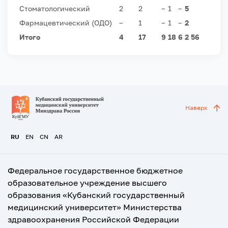
Стоматологический
2
2
–
1
–
5
Фармацевтический (ОДО)
–
1
–
1
–
2
Итого
4
17
9
18
6
2
56
Наверх
RU
EN
CN
AR
Федеральное государственное бюджетное
образовательное учреждение высшего
образования «Кубанский государственный
медицинский университет» Министерства
здравоохранения Российской Федерации