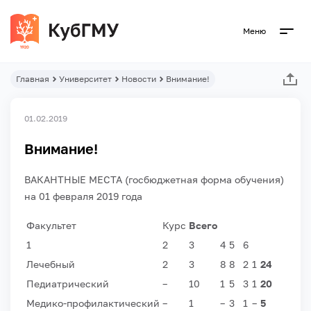
Меню
Главная
Университет
Новости
Внимание!
01.02.2019
Внимание!
ВАКАНТНЫЕ МЕСТА (госбюджетная форма обучения)
на 01 февраля 2019 года
Факультет
Курс
Всего
1
2
3
4
5
6
Лечебный
2
3
8
8
2
1
24
Педиатрический
–
10
1
5
3
1
20
Медико-профилактический
–
1
–
3
1
–
5