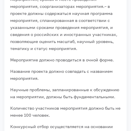
мероприятия, соорганизаторах мероприятия.
– в
проекте должны содержаться научная программа
мероприятия, спланированная в соответствии с
указанными сроками проведения мероприятия, и
сведения о российских и иностранных участниках,
позволяющие оценить масштаб, научный уровень,
тематику и статус мероприятия.
Мероприятие должно проводиться в очной форме.
Название проекта должно совпадать с названием
мероприятия.
Научные проблемы, запланированные к обсуждению
на мероприятии, должны быть фундаментальными.
Количество участников мероприятия должно быть не
менее 100 человек.
Конкурсный отбор осуществляется на основании