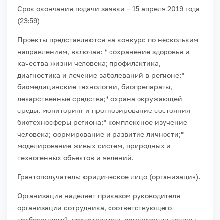
Срок окончания подачи заявки – 15 апреля 2019 года
(23:59)
Проекты представляются на конкурс по нескольким
направлениям, включая:
* сохранение здоровья и
качества жизни человека; профилактика,
диагностика и лечение заболеваний в регионе;
*
биомедицинские технологии, биопрепараты,
лекарственные средства;
* охрана окружающей
среды; мониторинг и прогнозирование состояния
биотехносферы региона;
* комплексное изучение
человека; формирование и развитие личности;
*
моделирование живых систем, природных и
техногенных объектов и явлений.
Грантополучатель: юридическое лицо (организация).
Организация наделяет приказом руководителя
организации сотрудника, соответствующего
требованиям:
1. представитель организации должен