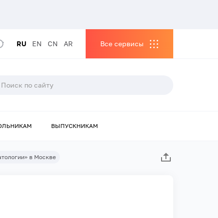
RU
EN
CN
AR
Все сервисы
ОЛЬНИКАМ
ВЫПУСКНИКАМ
атологии» в Москве