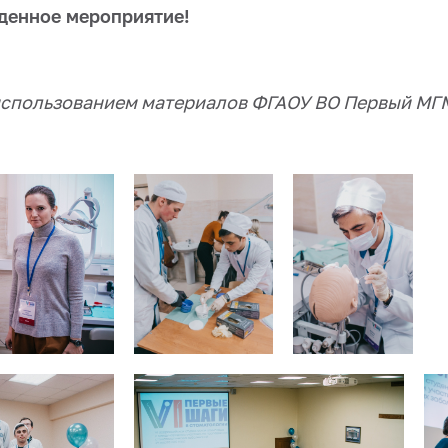
денное мероприятие!
использованием материалов ФГАОУ ВО Первый МГМ