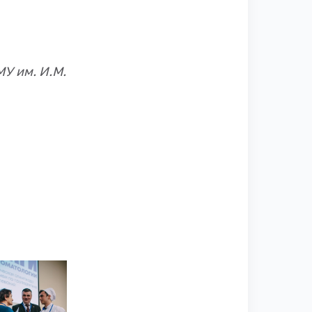
У им. И.М.