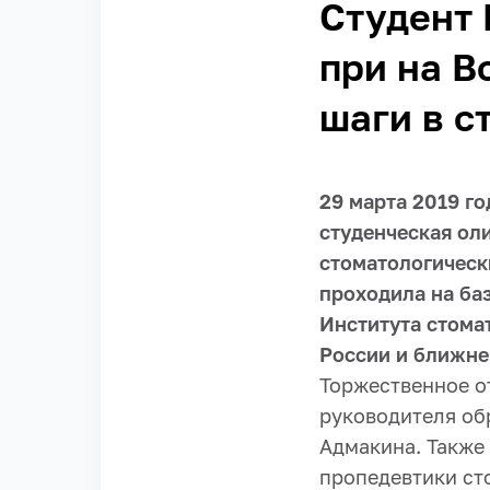
Студент 
при на В
шаги в с
29 марта 2019 г
студенческая ол
стоматологическ
проходила на ба
Института стома
России и ближне
Торжественное о
руководителя об
Адмакина. Также
пропедевтики ст