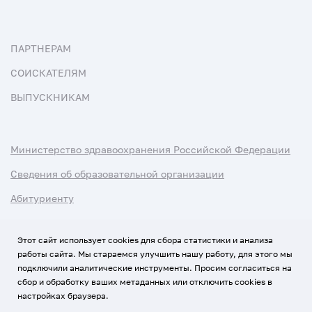
ПАРТНЕРАМ
СОИСКАТЕЛЯМ
ВЫПУСКНИКАМ
Министерство здравоохранения Российской Федерации
Сведения об образовательной организации
Абитуриенту
Наука и университеты
Этот сайт использует cookies для сбора статистики и анализа
работы сайта. Мы стараемся улучшить нашу работу, для этого мы
Условия использования материалов
подключили аналитические инструменты. Просим согласиться на
Политика обработки персональных данных
сбор и обработку ваших метаданных или отключить cookies в
настройках браузера.
Использование Cookies