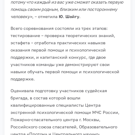
потому что каждый из вас уже сможет оказать первую
помощь своим родным, близким или постороннему
человеку»
, – отметила
Ю. Шойгу
.
Всего соревнования состояли из трех этапов:
тестирование – проверка теоретических знаний,
эстафета – отработка практических навыков
оказания первой помощи и психологической
поддержки, и капитанский конкурс, где двое
участников команды уже демонстрируют свои
навыки обучать первой помощи и психологической
поддержке.
Оценивала подготовку участников судейская
бригада, в состав которой вошли
квалифицированные специалисты Центра
экстренной психологической помощи МЧС России,
Пожарно-спасательного центра г. Москвы,
Российского союза спасателей, Образовательного
центра «Протон» и Центрального научно-