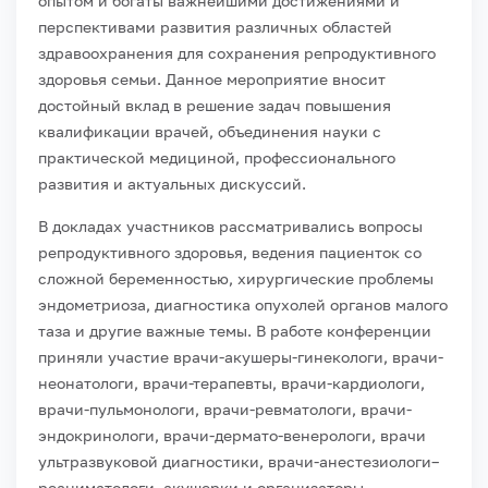
опытом и богаты важнейшими достижениями и
перспективами развития различных областей
здравоохранения для сохранения репродуктивного
здоровья семьи. Данное мероприятие вносит
достойный вклад в решение задач повышения
квалификации врачей, объединения науки с
практической медициной, профессионального
развития и актуальных дискуссий.
В докладах участников рассматривались вопросы
репродуктивного здоровья, ведения пациенток со
сложной беременностью, хирургические проблемы
эндометриоза, диагностика опухолей органов малого
таза и другие важные темы. В работе конференции
приняли участие врачи-акушеры-гинекологи, врачи-
неонатологи, врачи-терапевты, врачи-кардиологи,
врачи-пульмонологи, врачи-ревматологи, врачи-
эндокринологи, врачи-дермато-венерологи, врачи
ультразвуковой диагностики, врачи-анестезиологи–
реаниматологи, акушерки и организаторы