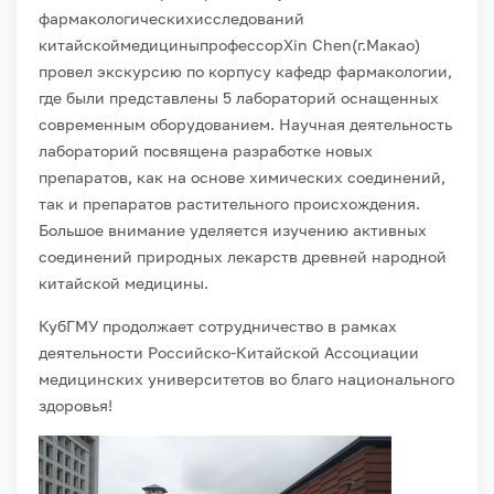
фармакологическихисследований
китайскоймедициныпрофессорXin Chen(г.Макао)
провел экскурсию по корпусу кафедр фармакологии,
где были представлены 5 лабораторий оснащенных
современным оборудованием. Научная деятельность
лабораторий посвящена разработке новых
препаратов, как на основе химических соединений,
так и препаратов растительного происхождения.
Большое внимание уделяется изучению активных
соединений природных лекарств древней народной
китайской медицины.
КубГМУ продолжает сотрудничество в рамках
деятельности Российско-Китайской Ассоциации
медицинских университетов во благо национального
здоровья!