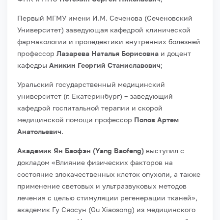
Первый МГМУ имени И.М. Сеченова (Сеченовский
Университет) заведующая кафедрой клинической
фармакологии и пропедевтики внутренних болезней
профессор
Лазарева Наталья Борисовна
и доцент
кафедры
Аникин Георгий Станиславович
;
Уральский государственный медицинский
университет (г. Екатеринбург) – заведующий
кафедрой госпитальной терапии и скорой
медицинской помощи профессор
Попов Артем
Анатольевич
.
Академик Ян Баофэн (Yang Baofeng)
выступил с
докладом «Влияние физических факторов на
состояние злокачественных клеток опухоли, а также
применение световых и ультразвуковых методов
лечения с целью стимуляции регенерации тканей»,
академик Гу Сяосун (Gu Xiaosong) из медицинского