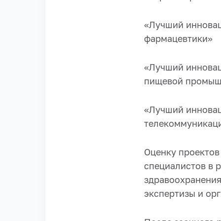
«Лучший инновац
фармацевтики»
«Лучший инновац
пищевой промыш
«Лучший инновац
телекоммуникаци
Оценку проектов
специалистов в р
здравоохранения
экспертизы и ор