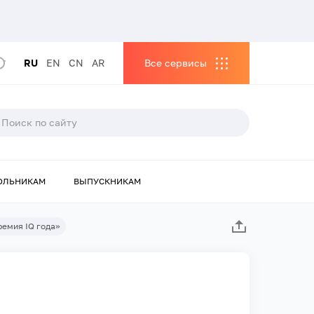
RU
EN
CN
AR
Все сервисы
ОЛЬНИКАМ
ВЫПУСКНИКАМ
емия IQ года»