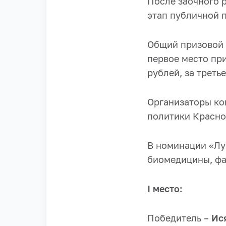
После заочного 
этап публичной 
Общий призовой 
первое место при
рублей, за третье
Организаторы ко
политики Красно
В номинации «Лу
биомедицины, фа
I место:
Победитель –
Ис