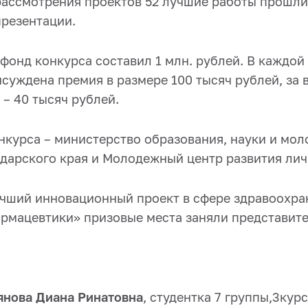
рассмотрения проектов 52 лучшие работы прошли
презентации.
фонд конкурса составил 1 млн. рублей. В каждой
суждена премия в размере 100 тысяч рублей, за в
 – 40 тысяч рублей.
нкурса – министерство образования, науки и мо
дарского края и Молодежный центр развития лич
чший инновационный проект в сфере здравоохра
рмацевтики» призовые места заняли представите
янова Диана Ринатовна
, студентка 7 группы,3кур