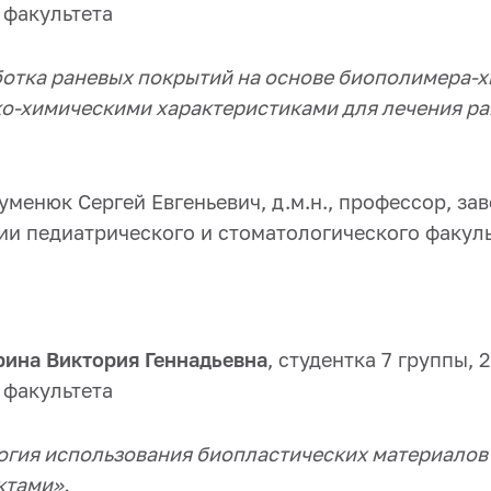
 факультета
отка раневых покрытий на основе биополимера-х
о-химическими характеристиками для лечения ра
уменюк Сергей Евгеньевич, д.м.н., профессор, з
ии педиатрического и стоматологического факуль
рина Виктория Геннадьевна
, студентка 7 группы, 
 факультета
огия использования биопластических материалов 
ктами».