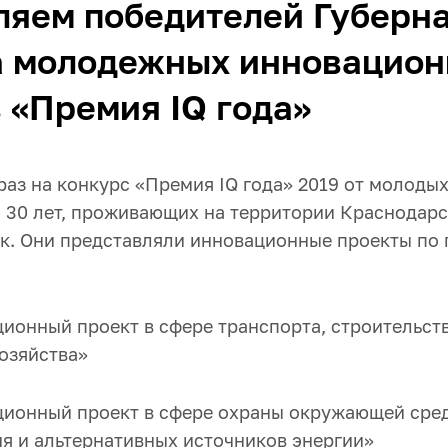
яем победителей Губерн
а молодежных инновацио
 «Премия IQ года»
аз на конкурс «Премия IQ года» 2019 от молодых
о 30 лет, проживающих на территории Краснодарс
ок. Они представляли инновационные проекты по 
ионный проект в сфере транспорта, строительст
озяйства»
ионный проект в сфере охраны окружающей сре
я и альтернативных источников энергии»