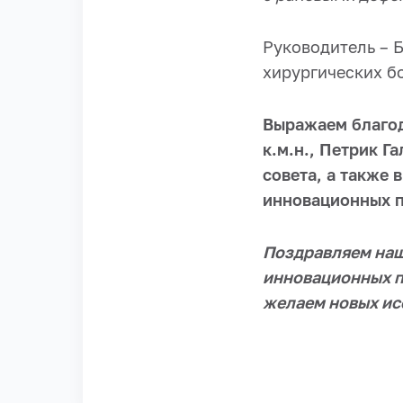
Руководитель – Б
хирургических бо
Выражаем благод
к.м.н., Петрик Г
совета, а также
инновационных п
Поздравляем наш
инновационных п
желаем новых ис