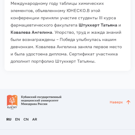
Международному году таблицы химических
элементов, объявленному ЮНЕСКО.
В этой
конференции приняли участие студенты III курса
фармацевтического факультета
Штуккерт Татьяна
и
Ковалева Ангелина
. Упорство, труд и жажда знаний
были вознаграждены – Победа улыбнулась нашим
девчонкам. Ковалева Ангелина заняла первое место
и была удостоена диплома. Сертификат участника
дополнит портфолио Штуккерт Татьяны.
Наверх
RU
EN
CN
AR