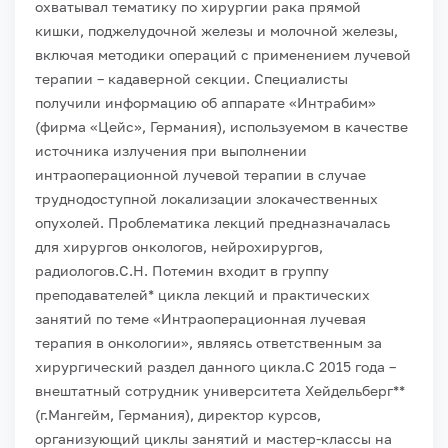
охватывал тематику по хирургии рака прямой
кишки, поджелудочной железы и молочной железы,
включая методики операций с применением лучевой
терапии – кадаверной секции. Специалисты
получили информацию об аппарате «Интрабим»
(фирма «Цейс», Германия), используемом в качестве
источника излучения при выполнении
интраоперационной лучевой терапии в случае
труднодоступной локализации злокачественных
опухолей. Проблематика лекций предназначалась
для хирургов онкологов, нейрохирургов,
радиологов.
С.Н. Потемин входит в группу
преподавателей* цикла лекций и практических
занятий по теме «Интраоперационная лучевая
терапия в онкологии», являясь ответственным за
хирургический раздел данного цикла.
С 2015 года –
внештатный сотрудник университета Хейдельберг**
(г.Мангейм, Германия), директор курсов,
организующий циклы занятий и мастер-классы на